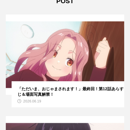
POST
「ただいま、おじゃまされます！」最終回！第12話あらす
じ＆場面写真解禁！
2026.06.19