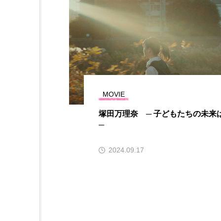
MOVIE
塚田万理奈 ─ 子どもたちの未来
─
2024.09.17