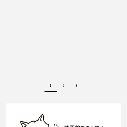
1
2
3