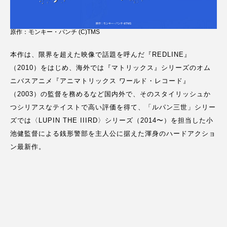
原作：モンキー・パンチ (C)TMS
本作は、限界を超えた映像で話題を呼んだ『REDLINE』
（2010）をはじめ、海外では『マトリックス』シリーズのオム
ニバスアニメ『アニマトリックス ワールド・レコード』
（2003）の監督を務めるなど国内外で、そのスタイリッシュか
つシリアスなテイストで⾼い評価を得て、「ルパン三世」シリー
ズでは〈LUPIN THE IIIRD〉シリーズ（2014〜）を担当した⼩
池健監督による銭形警部を主⼈公に据えた渾⾝のハードアクショ
ン最新作。