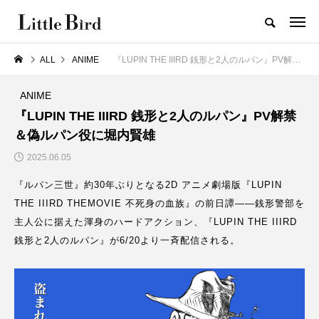
ALL
ANIME
『LUPIN THE IIIRD 銭形と2人のルパン』PV解禁＆偽ルパン役に堀内賢雄
ANIME
『LUPIN THE IIIRD 銭形と2人のルパン』PV解禁
＆偽ルパン役に堀内賢雄
2025.06.05
『ルパン三世』約30年ぶりとなる2D アニメ劇場版『LUPIN
THE IIIRD THEMOVIE 不死⾝の⾎族』の前⽇譚――銭形警部を
主⼈公に据えた渾⾝のハードアクション、『LUPIN THE IIIRD
銭形と2人のルパン』が6/20より⼀⻫配信される。