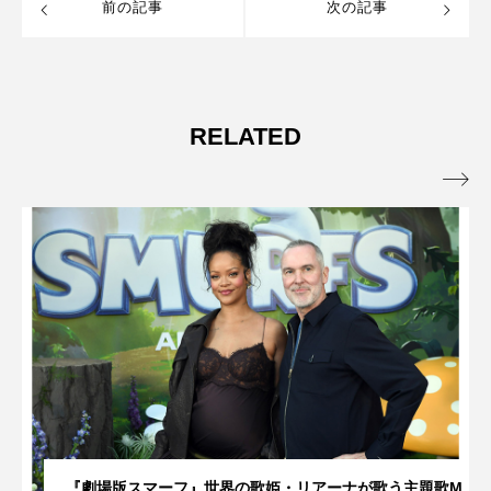
前の記事
次の記事
RELATED

『劇場版スマーフ』世界の歌姫・リアーナが歌う主題歌M